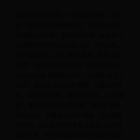
如何去除小影水印—一步步教程揭秘，小影
是一款流行的视频编辑软件，但使用过程中
常遇到水印问题，影响视频效果，本文将为
您详细讲解如何去除小影水印。打开小影，
导入视频素材，点击“编辑”菜单，选择“清除
水印”，在弹出的对话框中，您可以选择“自
定义水印”或“保留原始水印”。若选择“自定义
水印”，需点击“添加水印”按钮，设置水印样
式、位置和透明度，调整好参数后，点击“确
定”，即可将水印添加至视频。若选择“保留
原始水印”，则需进入“水印”面板，找到并删
除水印，此过程可能需要多次尝试，以获得
最佳效果。还可以通过修改视频速度来去除