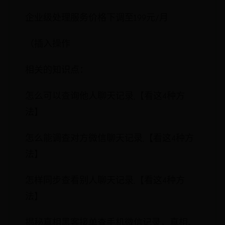
企业级处理服务价格下调至199元/月
（插入操作
相关的知识点：
怎么可以查询他人聊天记录,【看这4种方
法】
怎么能调查对方微信聊天记录,【看这4种方
法】
怎样同步查看别人聊天记录,【看这4种方
法】
揭秘真相黑客接单查手机微信记录，真相、