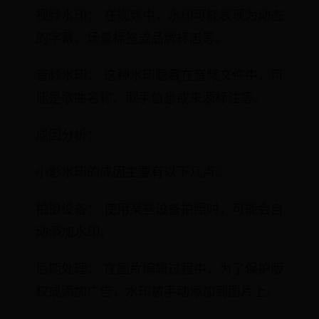
视频水印： 在视频中，水印可能表现为动态
的字幕、场景标签或品牌标志等。
音频水印： 这种水印隐藏在音频文件中，可
能是歌曲名称、歌手信息或来源标注等。
成因分析：
小影水印的成因主要有以下几点：
拍摄设备： 使用某些设备拍照时，可能会自
动添加水印。
后期处理： 在图片编辑过程中，为了保护版
权或添加广告，水印被手动添加到图片上。