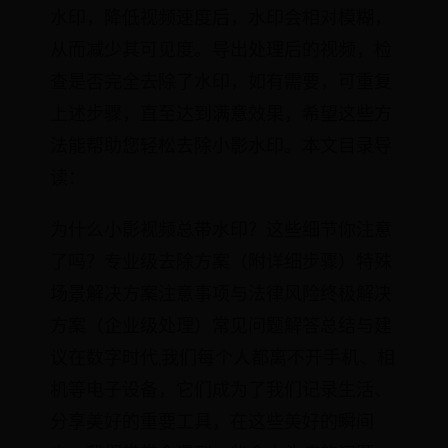
水印，降低视频速度后，水印会相对模糊，
从而减少其可见度。导出处理后的视频，检
查是否完全去除了水印，如有需要，可重复
上述步骤，直至达到满意效果，希望这些方
法能帮助您轻松去除小影水印。本文目录导
读：
为什么小影视频总带水印？这些细节你注意
了吗？专业级去除方案（附详细步骤）特殊
场景解决方案注意事项与法律风险终极解决
方案（企业级处理）常见问题解答总结与建
议在数字时代,我们每个人都离不开手机、相
机等电子设备，它们成为了我们记录生活、
分享美好的重要工具，在这些美好的瞬间