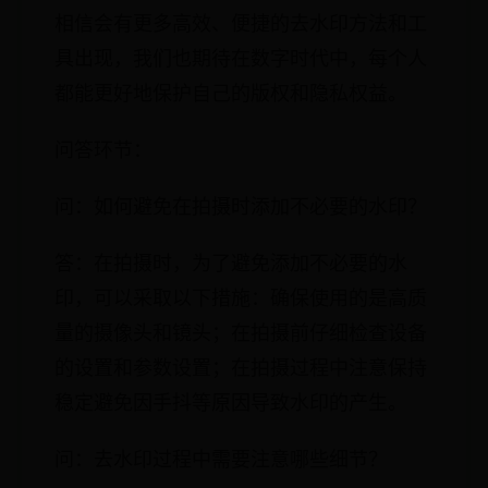
相信会有更多高效、便捷的去水印方法和工
具出现，我们也期待在数字时代中，每个人
都能更好地保护自己的版权和隐私权益。
问答环节：
问：如何避免在拍摄时添加不必要的水印？
答：在拍摄时，为了避免添加不必要的水
印，可以采取以下措施：确保使用的是高质
量的摄像头和镜头；在拍摄前仔细检查设备
的设置和参数设置；在拍摄过程中注意保持
稳定避免因手抖等原因导致水印的产生。
问：去水印过程中需要注意哪些细节？