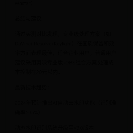
Master）
总结与建议
通过实测对比发现，专业级处理方案（如
DaVinci Resolve+Keylight）在画质保留和效
率方面表现最佳，适合企业用户，普通用户
建议采用剪映专业版+OBS组合方案,处理成
本控制在20元以内。
最新技术趋势：
2024年预计推出AI自动去水印功能（识别准
确率≥95%）
动态水印识别系统升级至V3.0版本