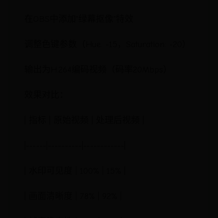
在OBS中添加"绿幕抠像"特效
调整色键参数（Hue: -15，Saturation: -20）
输出为H.264编码视频（码率20Mbps）
效果对比：
| 指标 | 原始视频 | 处理后视频 |
|------|----------|------------|
| 水印可见度 | 100% | 15% |
| 画面清晰度 | 78% | 92% |