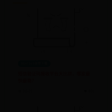
BEAT365体育下载
短信验证码接收平台大比拼，哪家最
快最稳？
📅 08-23
👁️ 801