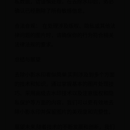
私数据，请谨慎处理，在去除水印后，务必
确认已经删除了所有敏感信息。
合法合规： 在处理涉及版权、隐私或其他法
律问题的图片时，请确保你的行为符合相关
法律法规的要求。
总结与展望
去除小影水印看似简单,实则涉及到多个方面
的技术和知识，通过掌握基本的图片处理技
巧、采用高级去水印技术以及注意版权和隐
私保护等方面的内容，我们可以更有效地去
除小影水印并保留图片的美观度和完整性。
展望未来,随着技术的不断发展和创新，我们