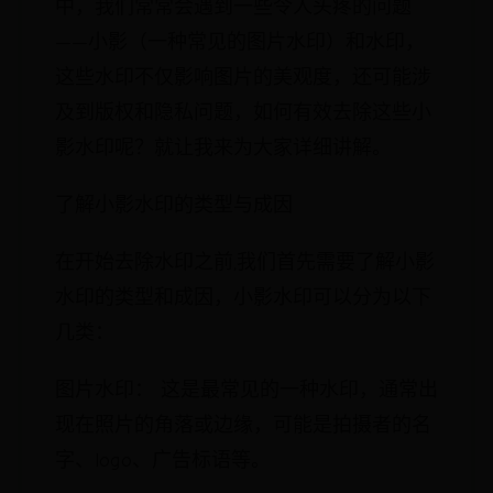
中，我们常常会遇到一些令人头疼的问题
——小影（一种常见的图片水印）和水印，
这些水印不仅影响图片的美观度，还可能涉
及到版权和隐私问题，如何有效去除这些小
影水印呢？就让我来为大家详细讲解。
了解小影水印的类型与成因
在开始去除水印之前,我们首先需要了解小影
水印的类型和成因，小影水印可以分为以下
几类：
图片水印： 这是最常见的一种水印，通常出
现在照片的角落或边缘，可能是拍摄者的名
字、logo、广告标语等。