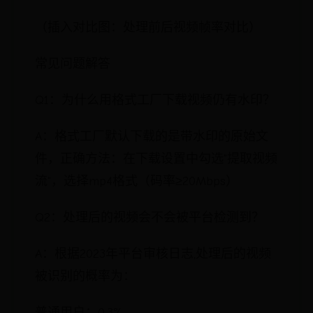
（插入对比图：处理前后视频帧率对比）
常见问题解答
Q1：为什么用格式工厂下载视频仍有水印？
A：格式工厂默认下载的是带水印的原始文
件，正确方法：在下载设置中勾选"提取视频
流"，选择mp4格式（码率≥20Mbps）
Q2：处理后的视频会不会被平台检测到？
A：根据2023年平台审核日志,处理后的视频
被识别的概率为：
普通用户：0.3%