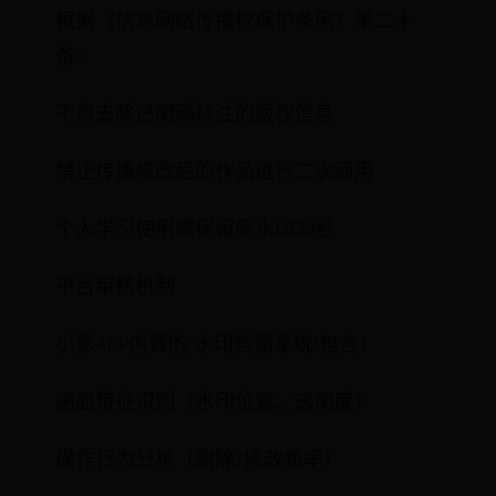
根据《信息网络传播权保护条例》第二十
条：
不得去除已明确标注的版权信息
禁止传播修改后的作品进行二次商用
个人学习使用需保留原水印30秒
平台审核机制
小影APP内置的"水印检测系统"包含：
画面特征识别（水印位置、透明度）
操作行为分析（删除/修改频率）