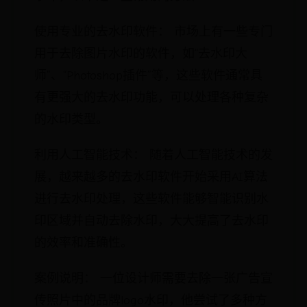
使用专业的去水印软件： 市场上有一些专门
用于去除图片水印的软件，如“去水印大
师”、“Photoshop插件”等，这些软件通常具
有更强大的去水印功能，可以处理各种复杂
的水印类型。
利用人工智能技术： 随着人工智能技术的发
展，越来越多的去水印软件开始采用AI算法
进行去水印处理，这些软件能够智能识别水
印区域并自动去除水印，大大提高了去水印
的效率和准确性。
案例说明： 一位设计师需要去除一张广告宣
传照片中的品牌logo水印，他尝试了多种方