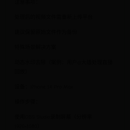
注意事项：
处理后的视频文件需重新上传平台
建议保留原始文件作为备份
特殊场景解决方案
动态水印去除（案例：用户@大雄处理直播
回放）
设备：iPhone 14 Pro Max
操作步骤：
使用OBS Studio录制屏幕（分辨率
1920×1080）