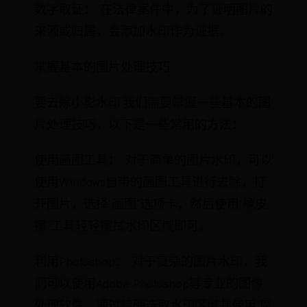
数字取证： 在法律案件中，为了证明图片的
来源或归属，会添加水印作为证据。
掌握基本的图片处理技巧
要去除小影水印,我们需要掌握一些基本的图
片处理技巧，以下是一些常用的方法：
使用画图工具： 对于简单的图片水印，可以
使用Windows自带的画图工具进行去除，打
开图片，选择“画图”选项卡，然后使用“橡皮
擦”工具轻轻擦拭水印区域即可。
利用Photoshop： 对于复杂的图片水印，我
们可以使用Adobe Photoshop等专业的图像
处理软件，通过精确选取水印区域并使用“魔