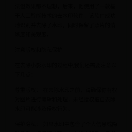
法但效果都不理想，后来，他使用了一款基
于人工智能技术的去水印软件，该软件成功
地识别并去除了水印，同时保留了照片的清
晰度和美观度。
注意版权和隐私保护
在去除小影水印的过程中,我们还需要注意以
下几点：
尊重版权： 在去除水印之前，请确保你有权
对图片进行编辑和处理，未经授权擅自去除
水印可能涉及侵权行为。
保护隐私： 如果水印中包含了个人信息或隐