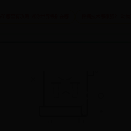
界铁矿哪里有攻略-迷你世界铁矿在哪
挖掘技术哪家强？ 动物