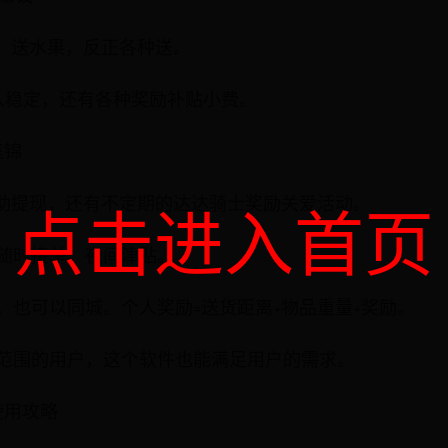
，送水果，反正各种送。
收入稳定，还有各种奖励补贴小费。
集锦
自助提现，还有不定期的达达骑士奖励关爱活动。
点击进入首页
，随时接单，夜间津贴。
，也可以同城。个人奖励=送货距离+物品重量+奖励。
发范围的用户，这个软件也能满足用户的需求。
使用攻略