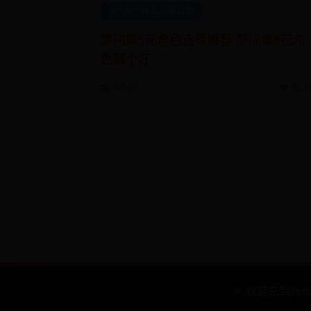
365BET网上足球比赛
梦间集5花角色选择推荐 梦间集5花角
色哪个好
📅 07-01
👁️ 837
🎉 欢迎来到365