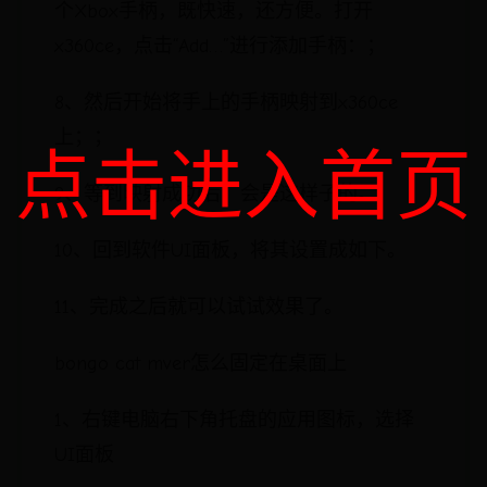
个Xbox手柄，既快速，还方便。打开
x360ce，点击“Add…”进行添加手柄：；
8、然后开始将手上的手柄映射到x360ce
上；；
点击进入首页
9、等到映射成功后，会是这样子的。
10、回到软件UI面板，将其设置成如下。
11、完成之后就可以试试效果了。
bongo cat mver怎么固定在桌面上
1、右键电脑右下角托盘的应用图标，选择
UI面板