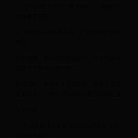
2、在UI面板点击窗口置顶即可让小猫保持
在屏幕最前面
3、同样的在右键托盘有一个锁定猫咪/解锁
猫咪
锁定猫咪：鼠标将会穿透猫咪，点击的时候
直接点击猫咪后面的窗口
解锁猫咪：鼠标不会穿透猫咪，点击会直接
在猫咪身上，此时可以拖动调整猫咪的位置
常见问题
1、泛用性解决玩某些游戏时cat的鼠标或键
盘动作不执行：