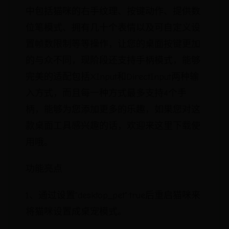
中包括猫咪的右手纹理、按键动作、提供数
位笔模式、拥有几十个表情以及可自定义设
置帧数限制等等操作，让您的桌面按键更加
的与众不同，现阶段还支持手柄模式，能够
完美的适配包括XInput和DirectInput两种输
入方式，而且每一种方式最多支持4个手
柄，能够为您添加更多的乐趣，如果您对这
款桌面工具感兴趣的话，欢迎来这里下载使
用哦。
功能亮点
1、通过设置"desktop_pet":true后重启猫咪来
将猫咪设置成桌宠模式。