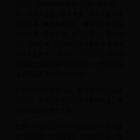
bongo cat mver电脑版由B站用户原创制
作，具有人性化UI设置界面，可用于装饰视
频或直播，能够根据鼠标、键盘操作做出相
应的动作，超级可爱。由于它是以小猫咪的
形式展示出来，所以它也被大家叫做“按键猫
咪完美全键盘”，有了它，之后可以让您的电
脑桌面上出现一直可爱的猫咪，让您的电脑
桌面看起来更加的与众不同。
它能够帮助您根据鼠标、键盘操作做出相应
的动作，非常的好用，适用于各种直播、视
频和桌面等场景的工具。
此外，bongo cat mver电脑版还具有非常高
的可定制性，它支持自定义猫咪的外形，其